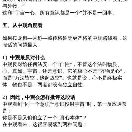
与外物。”
这和“宇宙一心、所有意识都是一个”并不是一回事。
五、从中观角度看
如果按龙树—月称—藏传格鲁等更严格的中观路线看，这
段话的问题最大。
1）中观最反对什么
中观反对给任何法安一个“自性”，不管这个法叫物质、
心、真如、宇宙，还是意识。它的核心不是“万物是心”，
而是“万法皆空，缘起故空”。也就是说，心不是终极实
体，物也不是；两者都没有独立自性。
2）因此，中观会怎样批评这段话
中观看到“同一个意识”“意识投射宇宙”时，第一反应通常
是：
你是不是又偷偷立了一个“真心本体”？
在中观看来，这很容易落到两种问题：