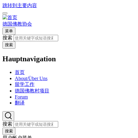
跳转到主要内容
德国佛教协会
菜单
搜索
搜索
Hauptnavigation
首页
About/Über Uns
留学工作
德国佛教村项目
Forum
翻译
搜索
搜索
用户帐户菜单