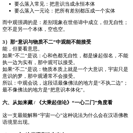
要么落入常见：把意识当成永恒本体
要么落入一元论：把所有差别都压成一个实体
而中观强调的是：差别现象在世俗谛中成立，但无自性；
空不是另一个本体，空也空。
3）那“意识与物质不二”中观能不能接受
能，但要看意思。
如果“不二”是说：心和色都无自性，都是缘起假名，不能
执一边为实有，那中观可以接受。
如果“不二”是说：物质本质上就是一个大意识，宇宙只是
意识的梦，那中观通常不会接受。
所以：中观会说，这段话最像佛法的地方是“不执二边”；
最不像佛法的地方是“把意识本体化”。
六、从如来藏 / 《大乘起信论》“一心二门”角度看
这一支最能解释“宇宙一心”这种说法为什么会在汉语佛教
语境里出现。