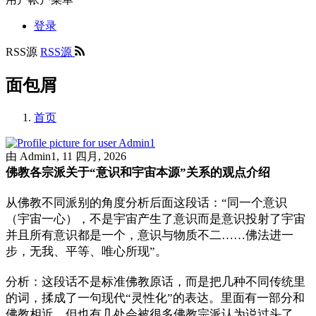
登录
RSS源
RSS源
面包屑
首页
由
Admin1
, 11 四月, 2026
佛教各宗派关于“意识和宇宙本源”关系的观点介绍
从佛教不同派别的角度分析后面这段话：“同一个意识
（宇宙一心），不是宇宙产生了意识而是意识投射了宇宙
并且所有意识都是一个，意识与物质不二……佛法进一
步，无我、平等、唯心所现”。
分析：这段话不是标准佛教原话，而是把几种不同传统里
的词，揉成了一句现代“灵性化”的表达。里面有一部分和
佛教相近，但也有几处会被很多佛教宗派认为说过头了，