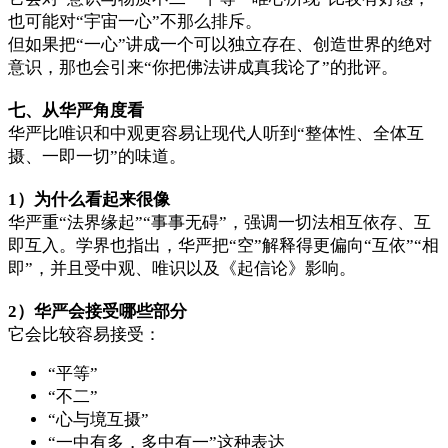
也可能对“宇宙一心”不那么排斥。
但如果把“一心”讲成一个可以独立存在、创造世界的绝对
意识，那也会引来“你把佛法讲成真我论了”的批评。
七、从华严角度看
华严比唯识和中观更容易让现代人听到“整体性、全体互
摄、一即一切”的味道。
1）为什么看起来很像
华严重“法界缘起”“事事无碍”，强调一切法相互依存、互
即互入。学界也指出，华严把“空”解释得更偏向“互依”“相
即”，并且受中观、唯识以及《起信论》影响。
2）华严会接受哪些部分
它会比较容易接受：
“平等”
“不二”
“心与境互摄”
“一中有多，多中有一”这种表达