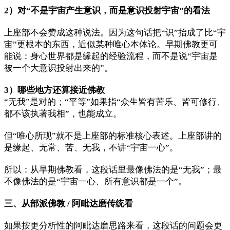
2）对“不是宇宙产生意识，而是意识投射宇宙”的看法
上座部不会赞成这种说法。因为这句话把“识”抬成了比“宇
宙”更根本的东西，近似某种唯心本体论。早期佛教更可
能说：身心世界都是缘起的经验流程，而不是说“宇宙是
被一个大意识投射出来的”。
3）哪些地方还算接近佛教
“无我”是对的；“平等”如果指“众生皆有苦乐、皆可修行、
都不该执著我相”，也能成立。
但“唯心所现”就不是上座部的标准核心表述。上座部讲的
是缘起、无常、苦、无我，不讲“宇宙一心”。
所以：从早期佛教看，这段话里最像佛法的是“无我”；最
不像佛法的是“宇宙一心、所有意识都是一个”。
三、从部派佛教 / 阿毗达磨传统看
如果按更分析性的阿毗达磨思路来看，这段话的问题会更