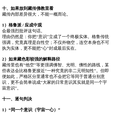
十、如果放到藏传佛教里看
藏传内部差异很大，不能一概而论。
1）格鲁派 / 应成中观
会最强烈批评这句话。
理由仍然是：你把“意识”立成了一个终极实体。格鲁传统
强调，究竟真理是自性空；不仅外物空，连空本身也不可
执为实体，更不能把“心”封成最后实在。
2）如来藏色彩较强的解释路径
藏传里也有“他空”等更强调佛智、光明、佛性的路线，某
些表达会比格鲁更接近“一种究竟的非二元明知性”。但即
便如此，严格区分里通常也不会把它等同于普通分别意
识，更不会简单说成“大家的日常意识其实就是同一个宇
宙意识”。
十一、逐句判决
1）“同一个意识（宇宙一心）”