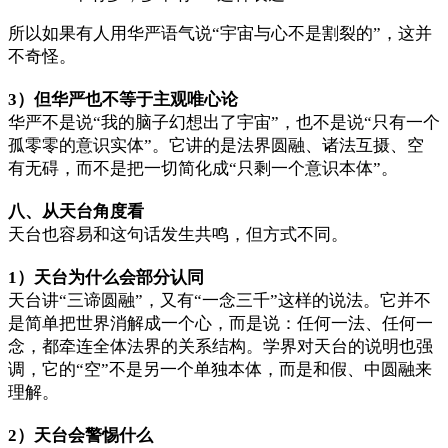
所以如果有人用华严语气说“宇宙与心不是割裂的”，这并
不奇怪。
3）但华严也不等于主观唯心论
华严不是说“我的脑子幻想出了宇宙”，也不是说“只有一个
孤零零的意识实体”。它讲的是法界圆融、诸法互摄、空
有无碍，而不是把一切简化成“只剩一个意识本体”。
八、从天台角度看
天台也容易和这句话发生共鸣，但方式不同。
1）天台为什么会部分认同
天台讲“三谛圆融”，又有“一念三千”这样的说法。它并不
是简单把世界消解成一个心，而是说：任何一法、任何一
念，都牵连全体法界的关系结构。学界对天台的说明也强
调，它的“空”不是另一个单独本体，而是和假、中圆融来
理解。
2）天台会警惕什么