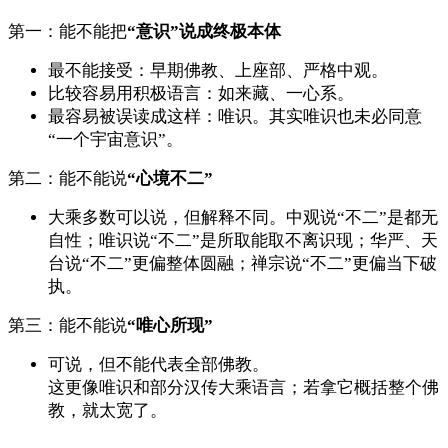
第一：能不能把
“意识”说成终极本体
最不能接受：早期佛教、上座部、严格中观。
比较容易用积极语言：如来藏、一心系。
最容易被误读成这样：唯识。其实唯识也未必同意
“一个宇宙意识”。
第二：能不能说
“心境不二”
大乘多数可以说，但解释不同。中观说“不二”是都无
自性；唯识说“不二”是所取能取不离识现；华严、天
台说“不二”更偏整体圆融；禅宗说“不二”更偏当下破
执。
第三：能不能说
“唯心所现”
可说，但不能代表全部佛教。
这更像唯识和部分汉传大乘语言；若拿它概括整个佛
教，就太宽了。