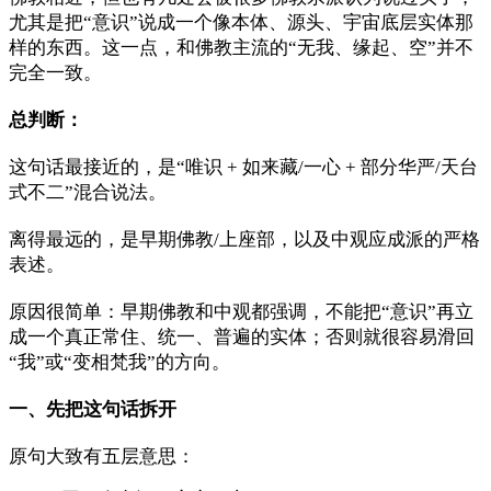
尤其是把“意识”说成一个像本体、源头、宇宙底层实体那
样的东西。这一点，和佛教主流的“无我、缘起、空”并不
完全一致。
总判断：
这句话最接近的，是“唯识 + 如来藏/一心 + 部分华严/天台
式不二”混合说法。
离得最远的，是早期佛教/上座部，以及中观应成派的严格
表述。
原因很简单：早期佛教和中观都强调，不能把“意识”再立
成一个真正常住、统一、普遍的实体；否则就很容易滑回
“我”或“变相梵我”的方向。
一、先把这句话拆开
原句大致有五层意思：