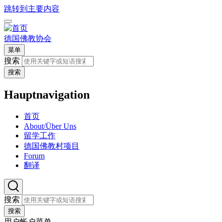
跳转到主要内容
德国佛教协会
菜单
搜索
搜索
Hauptnavigation
首页
About/Über Uns
留学工作
德国佛教村项目
Forum
翻译
搜索
搜索
用户帐户菜单