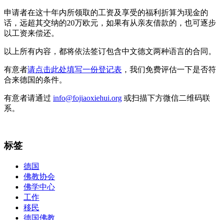
申请者在这十年内所领取的工资及享受的福利折算为现金的
话，远超其交纳的20万欧元，如果有从亲友借款的，也可逐步
以工资来偿还。
以上所有内容，都将依法签订包含中文德文两种语言的合同。
有意者
请点击此处填写一份登记表
，我们免费评估一下是否符
合来德国的条件。
有意者请通过
info@fojiaoxiehui.org
或扫描下方微信二维码联
系。
标签
德国
佛教协会
佛学中心
工作
移民
德国佛教