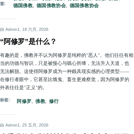
签
德国佛教
德国佛教协会
德国佛教协会
由
Admin1
, 18 六月, 2026
“阿修罗”是什么？
有趣的是，佛教并不认为阿修罗是纯粹的"恶人"。他们往往有相
当的功德与智识，只是被慢心与嗔心所缚，无法升入天道，也
无法解脱。这使得阿修罗成为一种颇具现实感的心理类型——
在修行者眼中，它甚至比饿鬼、畜生更难察觉，因为阿修罗的
外表往往是"正义"的。
标签
阿修罗
佛教
修行
由
Admin1
, 25 五月, 2026