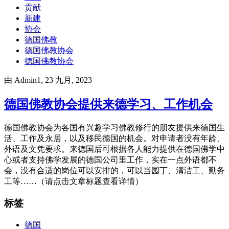
贡献
新建
协会
德国佛教
德国佛教协会
德国佛教协会
由
Admin1
, 23 九月, 2023
德国佛教协会提供来德学习、工作机会
德国佛教协会为各国有兴趣学习佛教修行的朋友提供来德国生
活、工作及永居，以及移民德国的机会。对申请者没有年龄、
外语及文凭要求。来德国后可根据各人能力提供在德国佛学中
心或者支持佛学发展的德国公司里工作，实在一点外语都不
会，没有合适的岗位可以安排的，可以当园丁、清洁工、勤务
工等……（请点击文章标题查看详情）
标签
德国