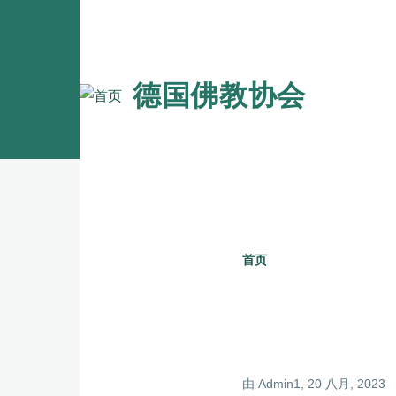
跳转到主要内容
德国佛教协会
首页
面
包
屑
由
Admin1
, 20 八月, 2023