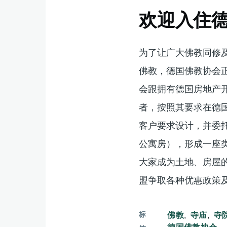
欢迎入住
为了让广大佛教同修
佛教，德国佛教协会
会跟拥有德国房地产
者，按照其要求在德
客户要求设计，并委
公寓房），形成一座
大家成为土地、房屋
盟争取各种优惠政策
标
佛教
寺庙
寺