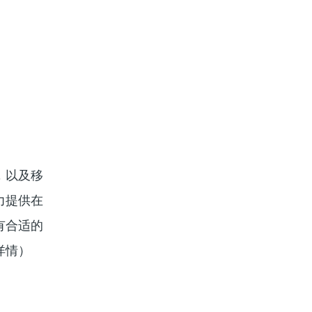
，以及移
力提供在
有合适的
详情）