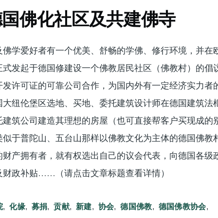
德国佛化社区及共建佛寺
及佛学爱好者有一个优美、舒畅的学佛、修行环境，并在
正式发起于德国修建设一个佛教居民社区（佛教村）的倡
开发许可证的可靠公司合作，为国内外有一定经济实力者
国大纽伦堡区选地、买地、委托建筑设计师在德国建筑法
托建筑公司建造其理想的房屋（也可直接帮客户买现成的
类似于普陀山、五台山那样以佛教文化为主体的德国佛教
的财产拥有者，就有权选出自己的议会代表，向德国各级
及财政补贴……（请点击文章标题查看详情）
院
化缘
募捐
贡献
新建
协会
德国佛教
德国佛教协会