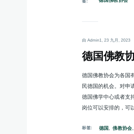
德国佛教协会
签
由
Admin1
, 23 九月, 2023
德国佛教
德国佛教协会为各国
民德国的机会。对申
德国佛学中心或者支
岗位可以安排的，可
标签
德国
佛教协会