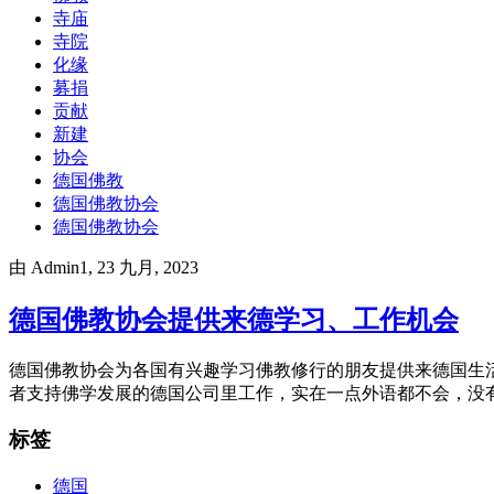
寺庙
寺院
化缘
募捐
贡献
新建
协会
德国佛教
德国佛教协会
德国佛教协会
由
Admin1
, 23 九月, 2023
德国佛教协会提供来德学习、工作机会
德国佛教协会为各国有兴趣学习佛教修行的朋友提供来德国生
者支持佛学发展的德国公司里工作，实在一点外语都不会，没
标签
德国