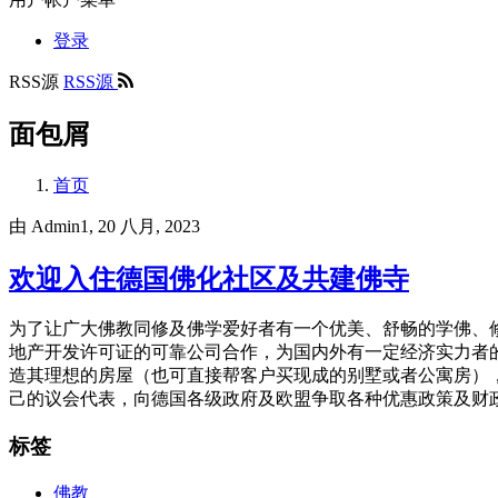
登录
RSS源
RSS源
面包屑
首页
由
Admin1
, 20 八月, 2023
欢迎入住德国佛化社区及共建佛寺
为了让广大佛教同修及佛学爱好者有一个优美、舒畅的学佛、
地产开发许可证的可靠公司合作，为国内外有一定经济实力者
造其理想的房屋（也可直接帮客户买现成的别墅或者公寓房）
己的议会代表，向德国各级政府及欧盟争取各种优惠政策及财
标签
佛教