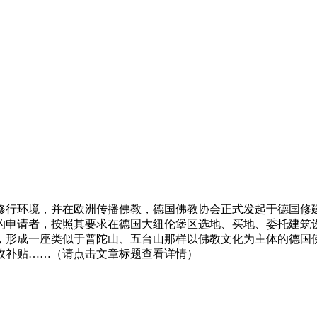
修行环境，并在欧洲传播佛教，德国佛教协会正式发起于德国修
的申请者，按照其要求在德国大纽伦堡区选地、买地、委托建筑
，形成一座类似于普陀山、五台山那样以佛教文化为主体的德国
政补贴……（请点击文章标题查看详情）