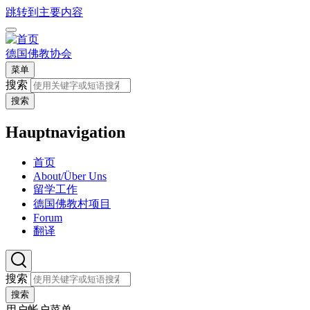
跳转到主要内容
德国佛教协会
菜单
搜索
搜索
Hauptnavigation
首页
About/Über Uns
留学工作
德国佛教村项目
Forum
翻译
搜索
搜索
用户帐户菜单