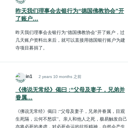
昨天我们理事会去银行为“德国佛教协会”开
了账户…
昨天我们理事会去银行为“德国佛教协会”开了账户，过
几天账户资料出来后，就可以直接用德国银行账户为建
寺项目募捐了。
Admin1
2 years 10 months 之前
《佛说无常经》偈曰 :“父母及妻子，兄弟并
眷属…
《佛说无常经》偈曰 :“父母及妻子，兄弟并眷属，目观
生死隔，云何不愁叹”。亲人和他人之死，极易触发自己
亦将必死的考虑，对必死命运的抗拒精神，自然会产生