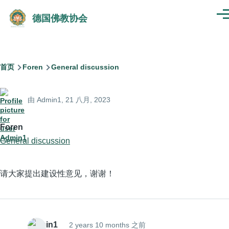
跳转到主要内容
德国佛教协会
菜
单
面
首页
Foren
General discussion
包
由
Admin1
, 21 八月, 2023
屑
Foren
General discussion
请大家提出建设性意见，谢谢！
Admin1
2 years 10 months 之前