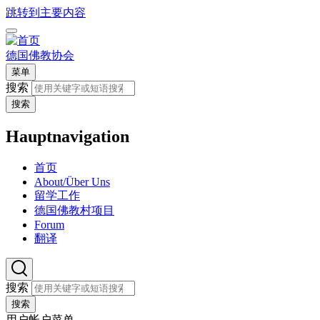
跳转到主要内容
德国佛教协会
菜单
搜索
搜索
Hauptnavigation
首页
About/Über Uns
留学工作
德国佛教村项目
Forum
翻译
搜索
搜索
用户帐户菜单