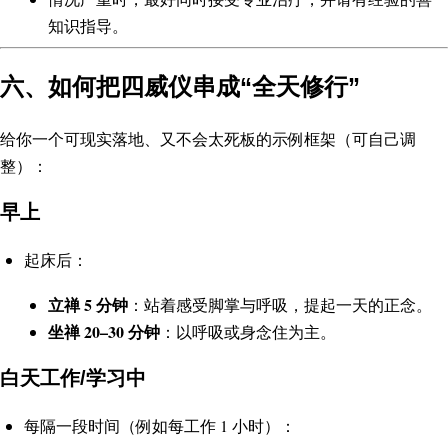
知识指导。
六、如何把四威仪串成“全天修行”
给你一个可现实落地、又不会太死板的示例框架（可自己调
整）：
早上
起床后：
立禅 5 分钟
：站着感受脚掌与呼吸，提起一天的正念。
坐禅 20–30 分钟
：以呼吸或身念住为主。
白天工作/学习中
每隔一段时间（例如每工作 1 小时）：