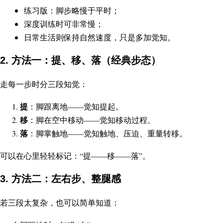
练习版：脚步略慢于平时；
深度训练时可非常慢；
日常生活则保持自然速度，只是多加觉知。
2. 方法一：提、移、落（经典步态）
走每一步时分三段知觉：
提
：脚跟离地——觉知提起。
移
：脚在空中移动——觉知移动过程。
落
：脚掌触地——觉知触地、压迫、重量转移。
可以在心里轻轻标记：“提——移——落”。
3. 方法二：左右步、整腿感
若三段太复杂，也可以简单知道：