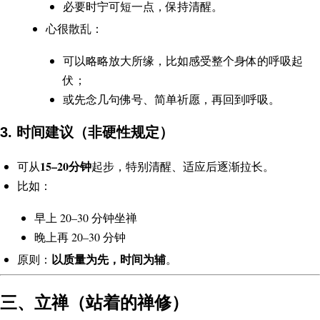
必要时宁可短一点，保持清醒。
心很散乱：
可以略略放大所缘，比如感受整个身体的呼吸起
伏；
或先念几句佛号、简单祈愿，再回到呼吸。
3. 时间建议（非硬性规定）
15–20分钟
可从
起步，特别清醒、适应后逐渐拉长。
比如：
早上 20–30 分钟坐禅
晚上再 20–30 分钟
以质量为先，时间为辅
原则：
。
三、立禅（站着的禅修）