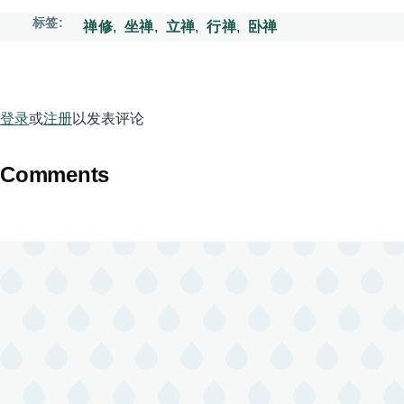
标签
禅修
坐禅
立禅
行禅
卧禅
登录
或
注册
以发表评论
Comments