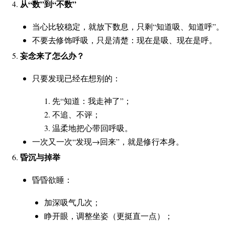
从“数”到“不数”
当心比较稳定，就放下数息，只剩“知道吸、知道呼”。
不要去修饰呼吸，只是清楚：现在是吸、现在是呼。
妄念来了怎么办？
只要发现已经在想别的：
先“知道：我走神了”；
不追、不评；
温柔地把心带回呼吸。
一次又一次“发现→回来”，就是修行本身。
昏沉与掉举
昏昏欲睡：
加深吸气几次；
睁开眼，调整坐姿（更挺直一点）；