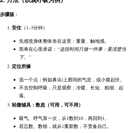
步骤版
：
安住
（1–3分钟）
先感觉身体整体坐在这里：重量、触地感。
简单在心里承诺：
“这段时间只做一件事：看清楚当
下。”
定位所缘
选一个点：例如鼻尖/上唇间的气息，或小腹起伏。
不去控制呼吸，只是观察：冷暖、长短、粗细、起
落。
轻微辅具：数息（可用，可不用）
吸气、呼气算一次，从1数到10，再回到1。
若忘数、数错，就从1重新数，不责备自己。