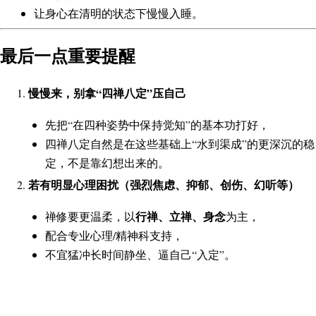
让身心在清明的状态下慢慢入睡。
最后一点重要提醒
慢慢来，别拿“四禅八定”压自己
先把“在四种姿势中保持觉知”的基本功打好，
四禅八定自然是在这些基础上“水到渠成”的更深沉的稳
定，不是靠幻想出来的。
若有明显心理困扰（强烈焦虑、抑郁、创伤、幻听等）
行禅、立禅、身念
禅修要更温柔，以
为主，
配合专业心理/精神科支持，
不宜猛冲长时间静坐、逼自己“入定”。