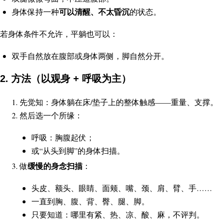
可以清醒、不太昏沉
身体保持一种
的状态。
若身体条件不允许，平躺也可以：
双手自然放在腹部或身体两侧，脚自然分开。
2. 方法（以观身 + 呼吸为主）
先觉知：身体躺在床/垫子上的整体触感——重量、支撑。
然后选一个所缘：
呼吸：胸腹起伏；
或“从头到脚”的身体扫描。
缓慢的身念扫描
做
：
头皮、额头、眼睛、面颊、嘴、颈、肩、臂、手……
一直到胸、腹、背、臀、腿、脚。
只要知道：哪里有紧、热、凉、酸、麻，不评判。