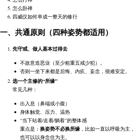
怎么卧禅
四威仪如何串成一整天的修行
一、共通原则（四种姿势都适用）
先守戒、做人基本过得去
不故意造恶业（至少粗重五戒少犯）。
否则一坐下来都是后悔、内疚、妄念，很难安定。
选一个主修的“所缘”
常见几种：
出入息（鼻端或小腹）
身体触觉、压力、温热
“当下站着/走着/躺着”的整体感
换姿势不必换所缘
重点是：
，比如一直以呼吸为主，
也可以以身念住为主。