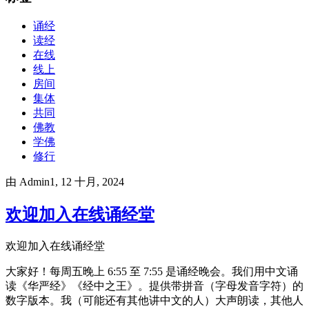
诵经
读经
在线
线上
房间
集体
共同
佛教
学佛
修行
由
Admin1
, 12 十月, 2024
欢迎加入在线诵经堂
欢迎加入在线诵经堂
大家好！每周五晚上 6:55 至 7:55 是诵经晚会。我们用中文诵
读《华严经》《经中之王》。提供带拼音（字母发音字符）的
数字版本。我（可能还有其他讲中文的人）大声朗读，其他人