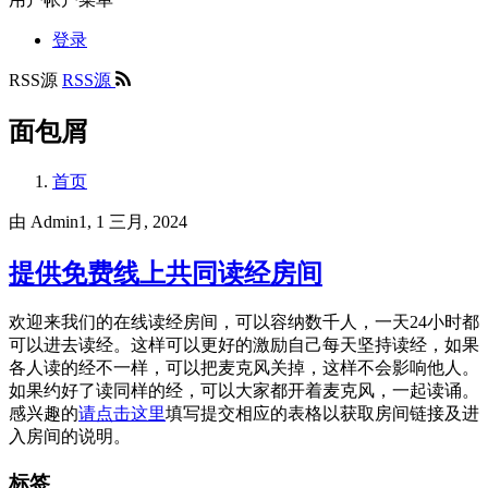
登录
RSS源
RSS源
面包屑
首页
由
Admin1
, 1 三月, 2024
提供免费线上共同读经房间
欢迎来我们的在线读经房间，可以容纳数千人，一天24小时都
可以进去读经。这样可以更好的激励自己每天坚持读经，如果
各人读的经不一样，可以把麦克风关掉，这样不会影响他人。
如果约好了读同样的经，可以大家都开着麦克风，一起读诵。
感兴趣的
请点击这里
填写提交相应的表格以获取房间链接及进
入房间的说明。
标签