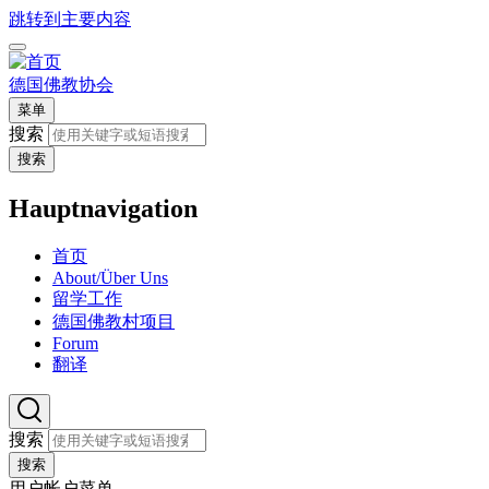
跳转到主要内容
德国佛教协会
菜单
搜索
搜索
Hauptnavigation
首页
About/Über Uns
留学工作
德国佛教村项目
Forum
翻译
搜索
搜索
用户帐户菜单