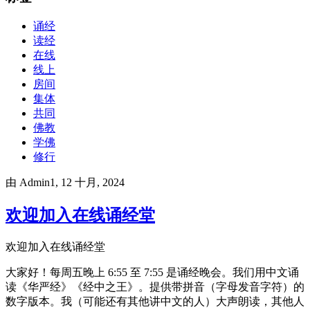
诵经
读经
在线
线上
房间
集体
共同
佛教
学佛
修行
由
Admin1
, 12 十月, 2024
欢迎加入在线诵经堂
欢迎加入在线诵经堂
大家好！每周五晚上 6:55 至 7:55 是诵经晚会。我们用中文诵
读《华严经》《经中之王》。提供带拼音（字母发音字符）的
数字版本。我（可能还有其他讲中文的人）大声朗读，其他人