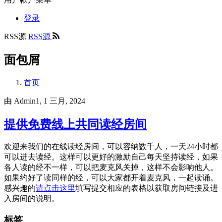
登录
RSS源
RSS源
面包屑
首页
由
Admin1
, 1 三月, 2024
提供免费线上共同读经房间
欢迎来我们的在线读经房间，可以容纳数千人，一天24小时都
可以进去读经。这样可以更好的激励自己每天坚持读经，如果
各人读的经不一样，可以把麦克风关掉，这样不会影响他人。
如果约好了读同样的经，可以大家都开着麦克风，一起读诵。
感兴趣的
请点击这里
填写提交相应的表格以获取房间链接及进
入房间的说明。
标签