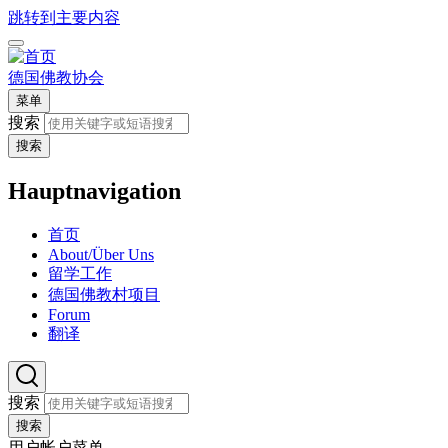
跳转到主要内容
德国佛教协会
菜单
搜索
搜索
Hauptnavigation
首页
About/Über Uns
留学工作
德国佛教村项目
Forum
翻译
搜索
搜索
用户帐户菜单