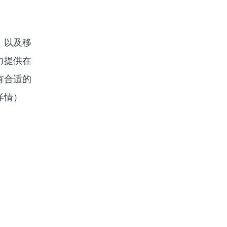
，以及移
力提供在
有合适的
详情）