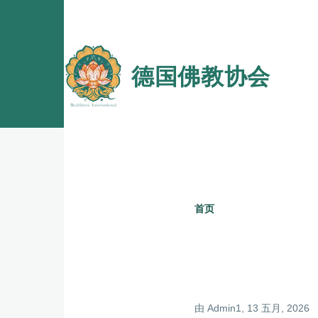
跳转到主要内容
德国佛教协会
首页
面
包
屑
由
Admin1
, 13 五月, 2026