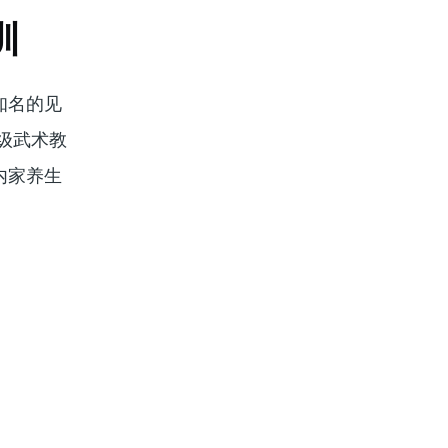
训
知名的见
级武术教
内家养生