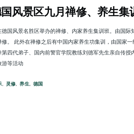
德国风景区九月禅修、养生集
在德国风景名胜区举办的禅修、内家养生集训班。由国际
禅修。 此外在禅修之后有中国内家养生功集训，由国家一
拳第四代弟子、国内前警官学院教练刘德军先生亲自传授
旅游等活动
示
灵修
养生
德国