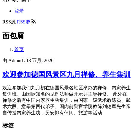
登录
RSS源
RSS源
面包屑
首页
由
Admin1
, 13 五月, 2026
欢迎参加德国风景区九月禅修、养生集训
欢迎参加我们九月初在德国风景名胜区举办的禅修、内家养生
集训班。由国际知名的见辉法师做开示并主导禅修。 此外在
禅修之后有中国内家养生功集训，由国家一级武术教练员、武
术六段、意拳第四代弟子、国内前警官学院教练刘德军先生亲
自传授内家养生功，另安排有休闲、旅游等活动
标签