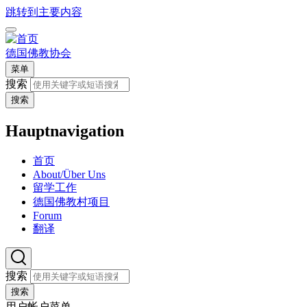
跳转到主要内容
德国佛教协会
菜单
搜索
搜索
Hauptnavigation
首页
About/Über Uns
留学工作
德国佛教村项目
Forum
翻译
搜索
搜索
用户帐户菜单