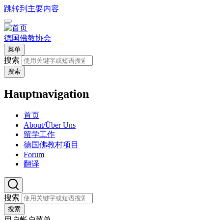
跳转到主要内容
德国佛教协会
菜单
搜索
搜索
Hauptnavigation
首页
About/Über Uns
留学工作
德国佛教村项目
Forum
翻译
搜索
搜索
用户帐户菜单